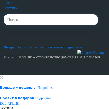
нельзя
Контакты
Дилерам
Акции
Запрос на строительство
Карта сайта
© 2026, ЛегоСип – строительство домов из СИП панелей
Подробнее
Больше – дешевле!
Подробнее
Проект в подарок
ВСЕ АКЦИИ
АКЦИИ