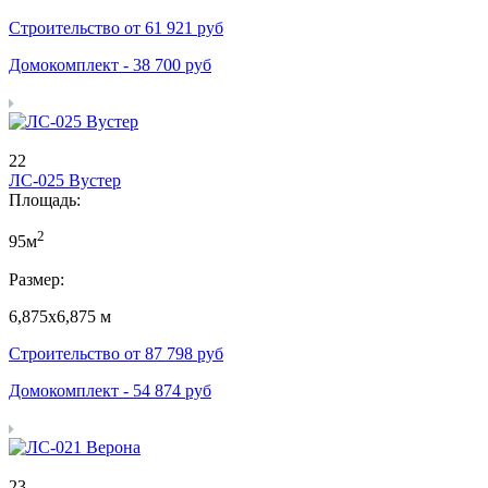
Строительство от
61 921
руб
Домокомплект -
38 700
руб
22
ЛС-025 Вустер
Площадь:
2
95м
Размер:
6,875х6,875 м
Строительство от
87 798
руб
Домокомплект -
54 874
руб
23