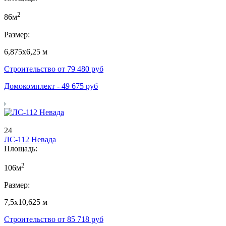
2
86м
Размер:
6,875х6,25 м
Строительство от
79 480
руб
Домокомплект -
49 675
руб
24
ЛС-112 Невада
Площадь:
2
106м
Размер:
7,5х10,625 м
Строительство от
85 718
руб