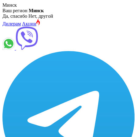
Минск
Ваш регион
Минск
Да, спасибо
Нет, другой
Дилерам
Акции