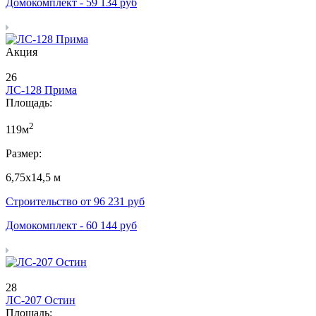
Домокомплект -
59 134
руб
Акция
26
ЛС-128 Прима
Площадь:
2
119м
Размер:
6,75х14,5 м
Строительство от
96 231
руб
Домокомплект -
60 144
руб
28
ЛС-207 Остин
Площадь: