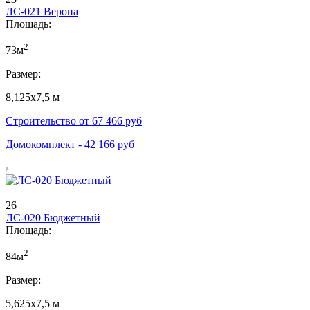
ЛС-021 Верона
Площадь:
2
73м
Размер:
8,125х7,5 м
Строительство от
67 466
руб
Домокомплект -
42 166
руб
26
ЛС-020 Бюджетный
Площадь:
2
84м
Размер:
5,625х7,5 м