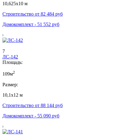
10,625х10 м
Строительство от
82 484
руб
Домокомплект -
51 552
руб
7
ЛС-142
Площадь:
2
109м
Размер:
10,1х12 м
Строительство от
88 144
руб
Домокомплект -
55 090
руб