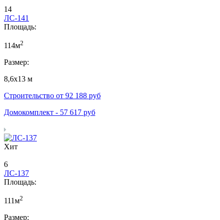
14
ЛС-141
Площадь:
2
114м
Размер:
8,6х13 м
Строительство от
92 188
руб
Домокомплект -
57 617
руб
Хит
6
ЛС-137
Площадь:
2
111м
Размер: