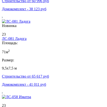
Строительство от
60 996
руб
Домокомплект -
38 123
руб
Новинка
23
ЛС-081 Ладога
Площадь:
2
71м
Размер:
9,5х7,5 м
Строительство от
65 617
руб
Домокомплект -
41 011
руб
23