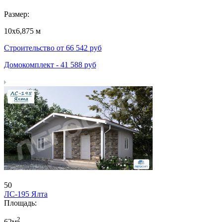
Размер:
10х6,875 м
Строительство от
66 542
руб
Домокомплект -
41 588
руб
50
ЛС-195 Ялта
Площадь:
2