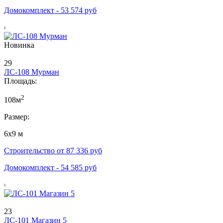
Домокомплект -
53 574
руб
Новинка
29
ЛС-108 Мурман
Площадь:
2
108м
Размер:
6х9 м
Строительство от
87 336
руб
Домокомплект -
54 585
руб
23
ЛС-101 Магазин 5