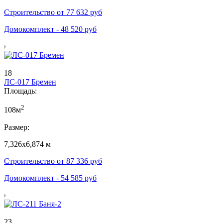
Строительство от
77 632
руб
Домокомплект -
48 520
руб
18
ЛС-017 Бремен
Площадь:
2
108м
Размер:
7,326х6,874 м
Строительство от
87 336
руб
Домокомплект -
54 585
руб
23