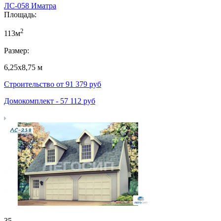
ЛС-058 Иматра
Площадь:
2
113м
Размер:
6,25х8,75 м
Строительство от
91 379
руб
Домокомплект -
57 112
руб
35