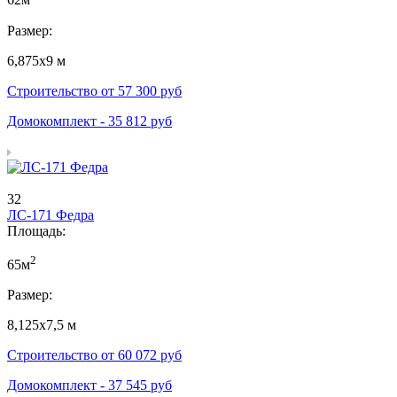
62м
Размер:
6,875х9 м
Строительство от
57 300
руб
Домокомплект -
35 812
руб
32
ЛС-171 Федра
Площадь:
2
65м
Размер:
8,125х7,5 м
Строительство от
60 072
руб
Домокомплект -
37 545
руб