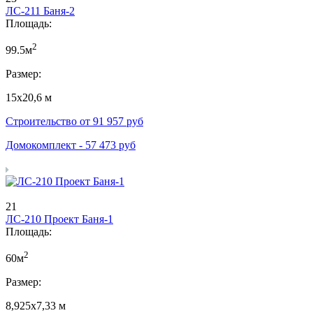
ЛС-211 Баня-2
Площадь:
2
99.5м
Размер:
15х20,6 м
Строительство от
91 957
руб
Домокомплект -
57 473
руб
21
ЛС-210 Проект Баня-1
Площадь:
2
60м
Размер:
8,925х7,33 м