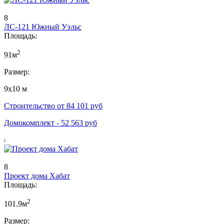
8
ЛС-121 Южный Уэльс
Площадь:
2
91м
Размер:
9х10 м
Строительство от
84 101
руб
Домокомплект -
52 563
руб
8
Проект дома Хабат
Площадь:
2
101.9м
Размер: