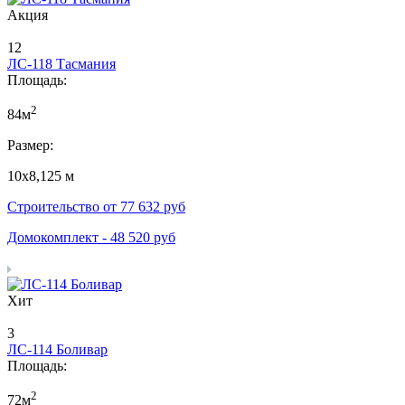
Акция
12
ЛС-118 Тасмания
Площадь:
2
84м
Размер:
10х8,125 м
Строительство от
77 632
руб
Домокомплект -
48 520
руб
Хит
3
ЛС-114 Боливар
Площадь:
2
72м