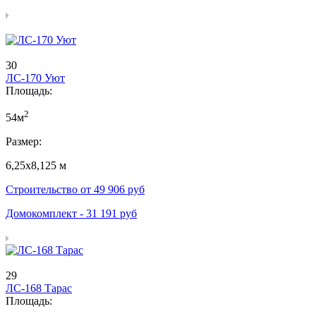
30
ЛС-170 Уют
Площадь:
2
54м
Размер:
6,25х8,125 м
Строительство от
49 906
руб
Домокомплект -
31 191
руб
29
ЛС-168 Тарас
Площадь: