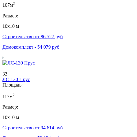
2
107м
Размер:
10х10 м
Строительство от
86 527
руб
Домокомплект -
54 079
руб
33
ЛС-130 Прус
Площадь:
2
117м
Размер:
10х10 м
Строительство от
94 614
руб