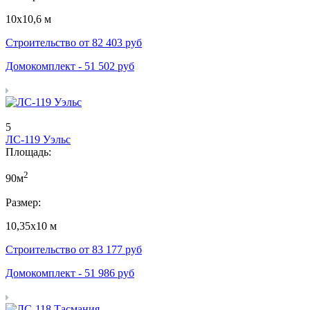
10х10,6 м
Строительство от
82 403
руб
Домокомплект -
51 502
руб
5
ЛС-119 Уэльс
Площадь:
2
90м
Размер:
10,35х10 м
Строительство от
83 177
руб
Домокомплект -
51 986
руб