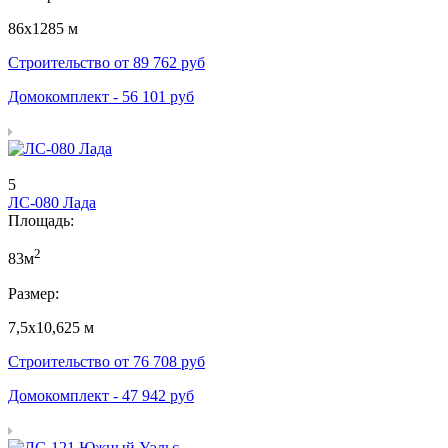
86х1285 м
Строительство от
89 762
руб
Домокомплект -
56 101
руб
5
ЛС-080 Лада
Площадь:
2
83м
Размер:
7,5х10,625 м
Строительство от
76 708
руб
Домокомплект -
47 942
руб