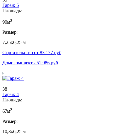
Гараж-5
Площадь:
2
90м
Размер:
7,25х6,25 м
Строительство от
83 177
руб
Домокомплект -
51 986
руб
38
Гараж-4
Площадь:
2
67м
Размер:
10,8х6,25 м