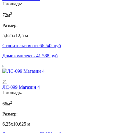
Площадь:
2
72м
Размер:
5,625х12,5 м
Строительство от
66 542
руб
Домокомплект -
41 588
руб
21
ЛС-099 Магазин 4
Площадь:
2
66м
Размер:
6,25х10,625 м