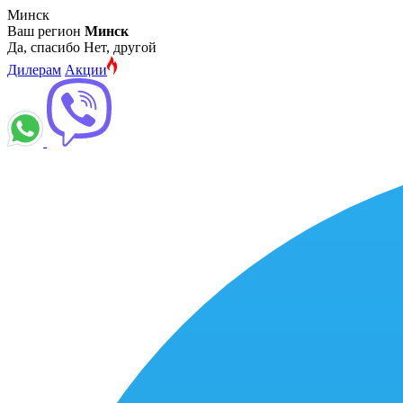
Минск
Ваш регион
Минск
Да, спасибо
Нет, другой
Дилерам
Акции