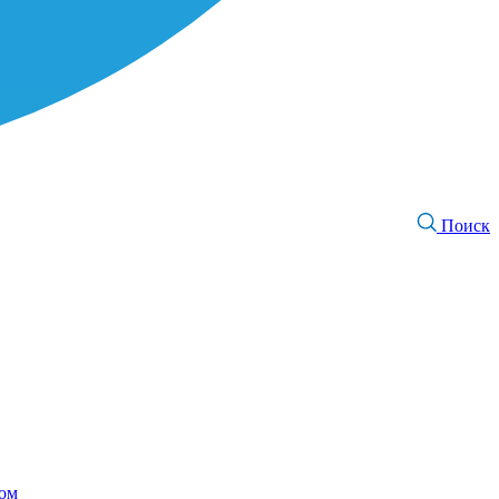
Поиск
том