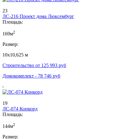
23
ЛС-216 Проект дома Люксембург
Площадь:
2
169м
Размер:
10х10,625 м
Строительство от
125 993
руб
Домокомплект -
78 746
руб
19
ЛС-074 Конкорд
Площадь:
2
144м
Размер: