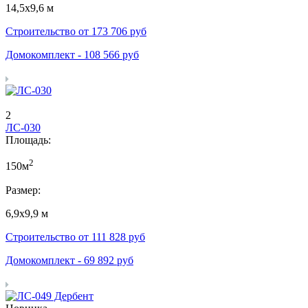
14,5х9,6 м
Строительство от
173 706
руб
Домокомплект -
108 566
руб
2
ЛС-030
Площадь:
2
150м
Размер:
6,9х9,9 м
Строительство от
111 828
руб
Домокомплект -
69 892
руб