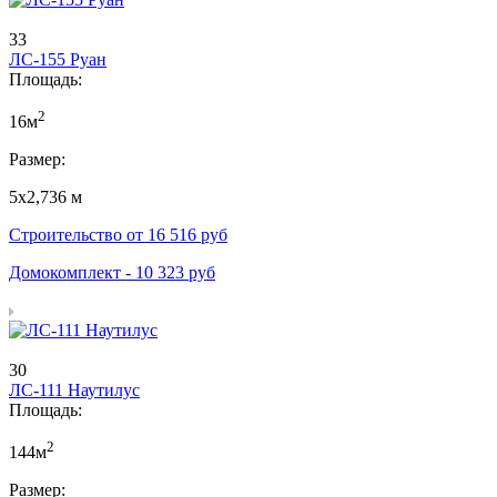
33
ЛС-155 Руан
Площадь:
2
16м
Размер:
5х2,736 м
Строительство от
16 516
руб
Домокомплект -
10 323
руб
30
ЛС-111 Наутилус
Площадь:
2
144м
Размер: