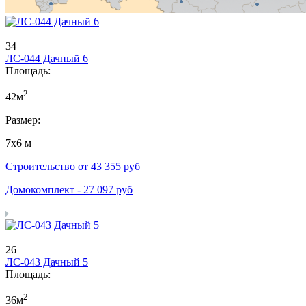
34
ЛС-044 Дачный 6
Площадь:
2
42м
Размер:
7х6 м
Строительство от
43 355
руб
Домокомплект -
27 097
руб
26
ЛС-043 Дачный 5
Площадь:
2
36м