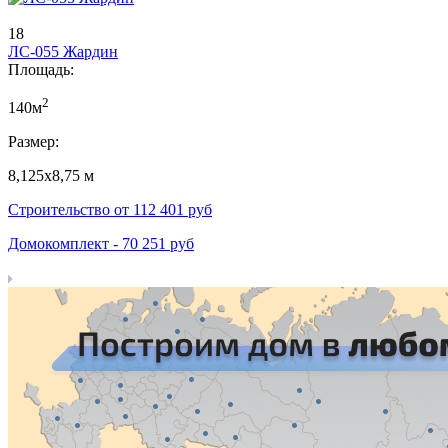
18
ЛС-055 Жардин
Площадь:
2
140м
Размер:
8,125х8,75 м
Строительство от
112 401
руб
Домокомплект -
70 251
руб