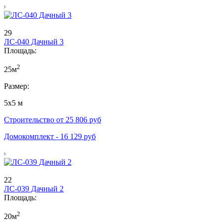
29
ЛС-040 Дачный 3
Площадь:
2
25м
Размер:
5х5 м
Строительство от
25 806
руб
Домокомплект -
16 129
руб
22
ЛС-039 Дачный 2
Площадь:
2
20м