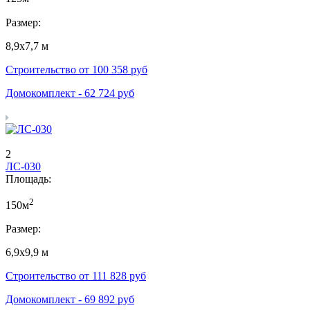
Размер:
8,9х7,7 м
Строительство от
100 358
руб
Домокомплект -
62 724
руб
2
ЛС-030
Площадь:
2
150м
Размер:
6,9х9,9 м
Строительство от
111 828
руб
Домокомплект -
69 892
руб