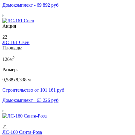
Домокомплект -
69 892
руб
Акция
22
ЛС-161 Свен
Площадь:
2
126м
Размер:
9,588х8,338 м
Строительство от
101 161
руб
Домокомплект -
63 226
руб
21
ЛС-160 Санта-Роза