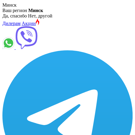
Минск
Ваш регион
Минск
Да, спасибо
Нет, другой
Дилерам
Акции