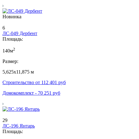
Новинка
6
ЛС-049 Дербент
Площадь:
2
140м
Размер:
5,625х11,875 м
Строительство от
112 401
руб
Домокомплект -
70 251
руб
29
ЛС-196 Янтарь
Площадь: