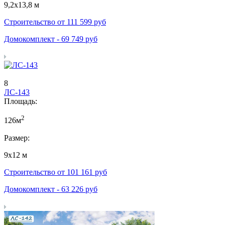
9,2х13,8 м
Строительство от
111 599
руб
Домокомплект -
69 749
руб
8
ЛС-143
Площадь:
2
126м
Размер:
9х12 м
Строительство от
101 161
руб
Домокомплект -
63 226
руб