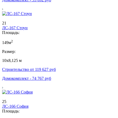
21
ЛС-167 Стоун
Площадь:
2
149м
Размер:
10х8,125 м
Строительство от
119 627
руб
Домокомплект -
74 767
руб
25
ЛС-166 София
Площадь: