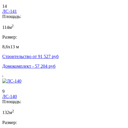
14
ЛС-141
Площадь:
2
114м
Размер:
8,6х13 м
Строительство от
91 527
руб
Домокомплект -
57 204
руб
9
ЛС-140
Площадь:
2
132м
Размер: