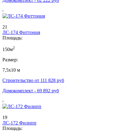
Домокомплект -
62 222
руб
21
ЛС-174 Фиттония
Площадь:
2
150м
Размер:
7,5х10 м
Строительство от
111 828
руб
Домокомплект -
69 892
руб
19
ЛС-172 Филипп
Площадь: