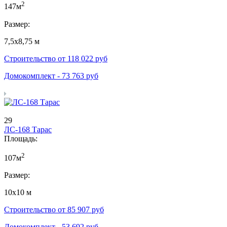
2
147м
Размер:
7,5х8,75 м
Строительство от
118 022
руб
Домокомплект -
73 763
руб
29
ЛС-168 Тарас
Площадь:
2
107м
Размер:
10х10 м
Строительство от
85 907
руб
Домокомплект -
53 692
руб