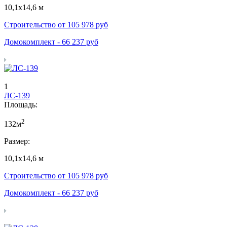
10,1х14,6 м
Строительство от
105 978
руб
Домокомплект -
66 237
руб
1
ЛС-139
Площадь:
2
132м
Размер:
10,1х14,6 м
Строительство от
105 978
руб
Домокомплект -
66 237
руб