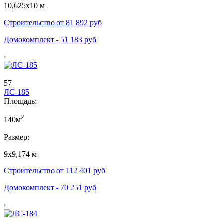
10,625х10 м
Строительство от
81 892
руб
Домокомплект -
51 183
руб
57
ЛС-185
Площадь:
2
140м
Размер:
9х9,174 м
Строительство от
112 401
руб
Домокомплект -
70 251
руб