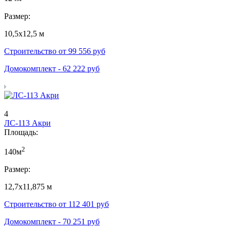
Размер:
10,5х12,5 м
Строительство от
99 556
руб
Домокомплект -
62 222
руб
4
ЛС-113 Акри
Площадь:
2
140м
Размер:
12,7х11,875 м
Строительство от
112 401
руб
Домокомплект -
70 251
руб