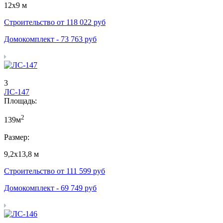
12х9 м
Строительство от
118 022
руб
Домокомплект -
73 763
руб
3
ЛС-147
Площадь:
2
139м
Размер:
9,2х13,8 м
Строительство от
111 599
руб
Домокомплект -
69 749
руб