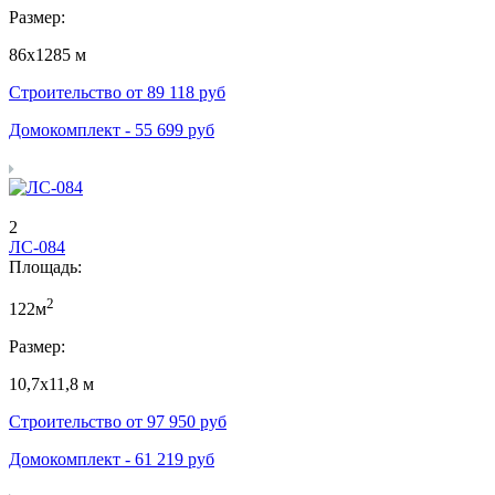
Размер:
86х1285 м
Строительство от
89 118
руб
Домокомплект -
55 699
руб
2
ЛС-084
Площадь:
2
122м
Размер:
10,7х11,8 м
Строительство от
97 950
руб
Домокомплект -
61 219
руб