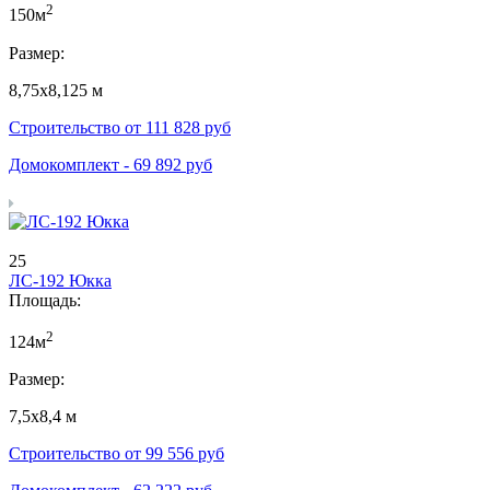
2
150м
Размер:
8,75х8,125 м
Строительство от
111 828
руб
Домокомплект -
69 892
руб
25
ЛС-192 Юкка
Площадь:
2
124м
Размер:
7,5х8,4 м
Строительство от
99 556
руб