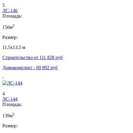
5
ЛС-146
Площадь:
2
150м
Размер:
11,5х13,5 м
Строительство от
111 828
руб
Домокомплект -
69 892
руб
4
ЛС-144
Площадь:
2
139м
Размер: