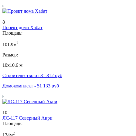
8
Проект дома Хабат
Площадь:
2
101.9м
Размер:
10х10,6 м
Строительство от
81 812
руб
Домокомплект -
51 133
руб
10
ЛС-117 Северный Акри
Площадь:
2
124м