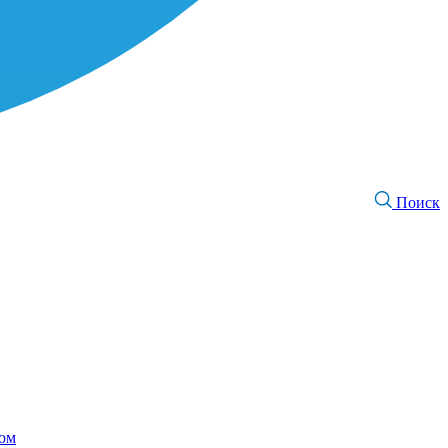
Поиск
том