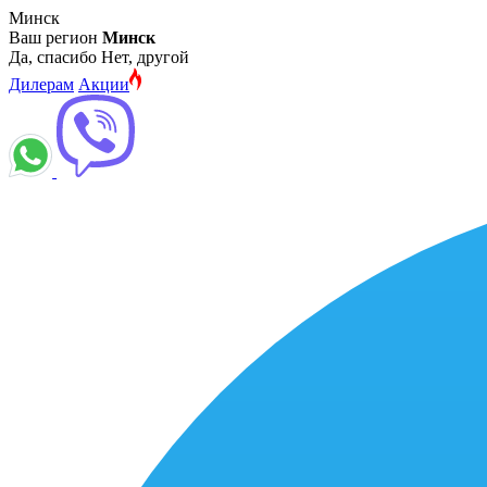
Минск
Ваш регион
Минск
Да, спасибо
Нет, другой
Дилерам
Акции