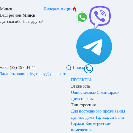
Минск
Дилерам
Акции
Ваш регион
Минск
Да, спасибо
Нет, другой
+375 (29) 197-34-44
Поиск
Заказать звонок
legosipby@yandex.ru
ПРОЕКТЫ
Этажность
Одноэтажные
С мансардой
Двухэтажные
Тип строения
Для постоянного проживания
Дачные дома
Таунхаусы
Бани
Гаражи
Коммерческие
помещения