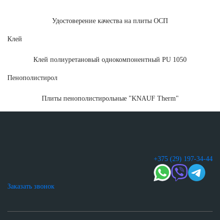
Удостоверение качества на плиты ОСП
Клей
Клей полиуретановый однокомпонентный PU 1050
Пенополистирол
Плиты пенополистирольные "KNAUF Therm"
+375 (29) 197-34-44
Заказать звонок