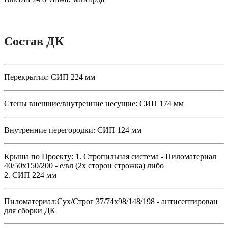
Состав ДК
Перекрытия:
СИП 224 мм
Стены внешние/внутренние несущие:
СИП 174 мм
Внутренние перегородки:
СИП 124 мм
Крыша по Проекту:
1. Стропильная система - Пиломатериал
40/50х150/200 - е/вл (2х сторон строжка) либо
2. СИП 224 мм
Пиломатериал:
Сух/Строг 37/74х98/148/198 - антисептирован
для сборки ДК