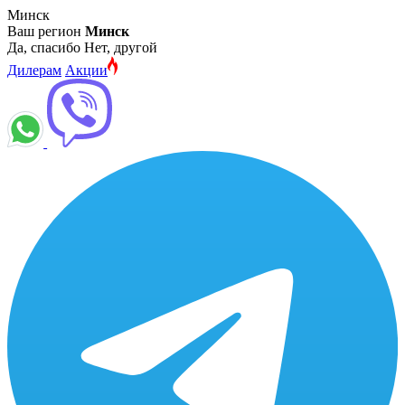
Минск
Ваш регион
Минск
Да, спасибо
Нет, другой
Дилерам
Акции