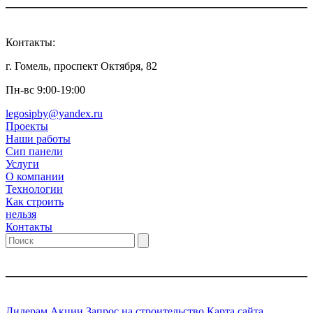
Контакты:
г. Гомель, проспект Октября, 82
Пн-вс 9:00-19:00
legosipby@yandex.ru
Проекты
Наши работы
Сип панели
Услуги
О компании
Технологии
Как строить
нельзя
Контакты
Дилерам
Акции
Запрос на строительство
Карта сайта