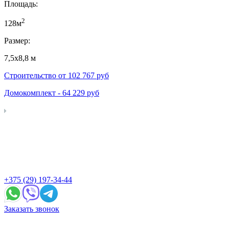
Площадь:
2
128м
Размер:
7,5х8,8 м
Строительство от
102 767
руб
Домокомплект -
64 229
руб
+375 (29) 197-34-44
Заказать звонок