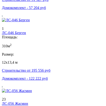
Домокомплект -
57 204
руб
1
ЛС-046 Берген
Площадь:
2
310м
Размер:
12х13,4 м
Строительство от
195 556
руб
Домокомплект -
122 222
руб
23
ЛС-056 Жасмин