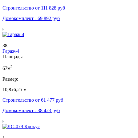
Строительство от
111 828
руб
Домокомплект -
69 892
руб
38
Гараж-4
Площадь:
2
67м
Размер:
10,8х6,25 м
Строительство от
61 477
руб
Домокомплект -
38 423
руб
1