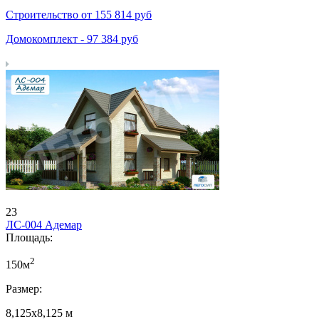
Строительство от
155 814
руб
Домокомплект -
97 384
руб
23
ЛС-004 Адемар
Площадь:
2
150м
Размер:
8,125х8,125 м