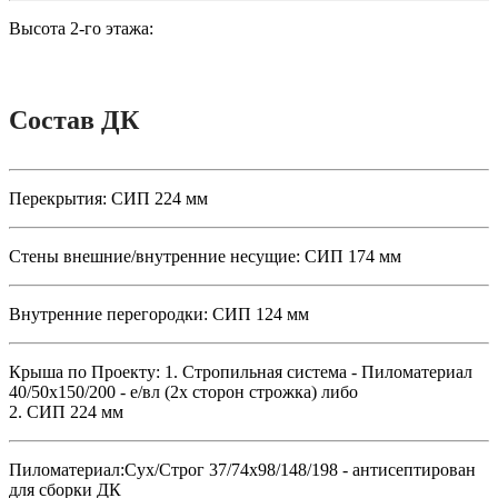
Высота 2-го этажа:
Состав ДК
Перекрытия:
СИП 224 мм
Стены внешние/внутренние несущие:
СИП 174 мм
Внутренние перегородки:
СИП 124 мм
Крыша по Проекту:
1. Стропильная система - Пиломатериал
40/50х150/200 - е/вл (2х сторон строжка) либо
2. СИП 224 мм
Пиломатериал:
Сух/Строг 37/74х98/148/198 - антисептирован
для сборки ДК