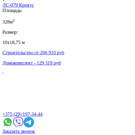
ЛС-079 Крокус
Площадь:
2
328м
Размер:
10х18,75 м
Строительство от
206 910
руб
Домокомплект -
129 319
руб
+375 (29) 197-34-44
Заказать звонок