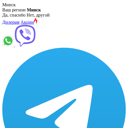
Минск
Ваш регион
Минск
Да, спасибо
Нет, другой
Дилерам
Акции