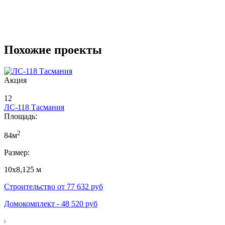
Похожие проекты
Акция
12
ЛС-118 Тасмания
Площадь:
2
84м
Размер:
10х8,125 м
Строительство от
77 632
руб
Домокомплект -
48 520
руб