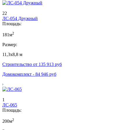
22
ЛС-054 Дружный
Площадь:
2
181м
Размер:
11,3х8,8 м
Строительство от
135 913
руб
Домокомплект -
84 946
руб
1
ЛС-065
Площадь:
2
200м