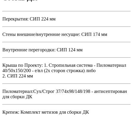
Перекрытия:
СИП 224 мм
Стены внешние/внутренние несущие:
СИП 174 мм
Внутренние перегородки:
СИП 124 мм
Крыша по Проекту:
1. Стропильная система - Пиломатериал
40/50х150/200 - е/вл (2х сторон строжка) либо
2. СИП 224 мм
Пиломатериал:
Сух/Строг 37/74х98/148/198 - антисептирован
для сборки ДК
Крепеж:
Комплект метизов для сборки ДК