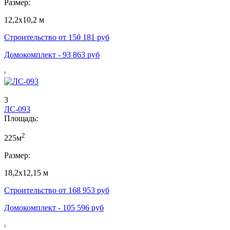
Размер:
12,2х10,2 м
Строительство от
150 181
руб
Домокомплект -
93 863
руб
3
ЛС-093
Площадь:
2
225м
Размер:
18,2х12,15 м
Строительство от
168 953
руб
Домокомплект -
105 596
руб