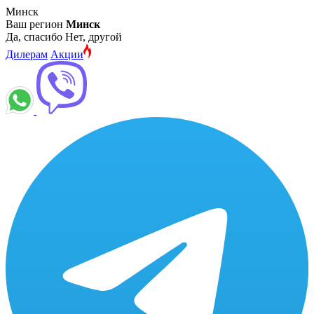
Минск
Ваш регион
Минск
Да, спасибо
Нет, другой
Дилерам
Акции